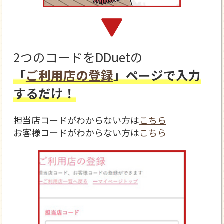
2つのコードをDDuetの
「
ご利用店の登録
」ページで入力
するだけ！
担当店コードがわからない方は
こちら
お客様コードがわからない方は
こちら