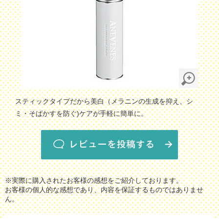
スティックタイプだから美白（メラニンの生成を抑え、シ
ミ・そばかすを防ぐ)ケアが手軽に簡単に。
※実際に購入されたお客様の感想をご紹介しております。
お客様の個人的な感想であり、内容を保証するものではありませ
ん。