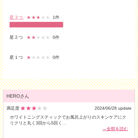
星3つ
★★★
★★
1件
星2つ
★★
★★★
0件
星1つ
★
★★★★
0件
HEROさん
満足度
2024/06/28 update
ホワイトニングスティックでお風呂上がりのスキンケアにク
リクリと丸く3回から5回く
...
→全部を読む