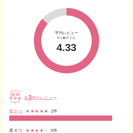
平均レビュー
5つ★のうち
4.33
3
全
件のレビュー
星5つ
★★★★★
2件
星4つ
★★★★
★
0件