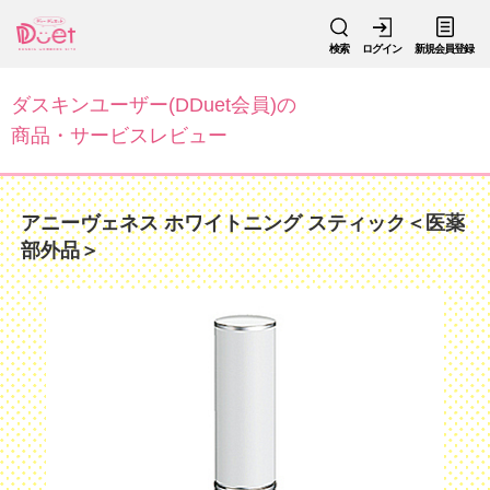
検索
ログイン
新規会員登録
ダスキンユーザー(DDuet会員)の
商品・サービスレビュー
アニーヴェネス ホワイトニング スティック＜医薬
部外品＞