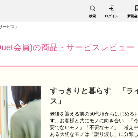
検索
ログイン
新規会
サービス」
Duet会員)の商品・サービスレビュー
すっきりと暮らす 「ラ
ス」
老後を迎える前の50代頃からはじめる
す。お客様と共にモノに向き合い、「
要でないモノ」「不要なモノ」「考え
ある大切なモノは「譲り渡し」に分類