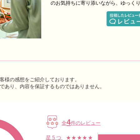
のお気持ちに寄り添いながら、ゆっく
客様の感想をご紹介しております。
であり、内容を保証するものではありません。
4
全
件のレビュー
星5つ
★★★★★