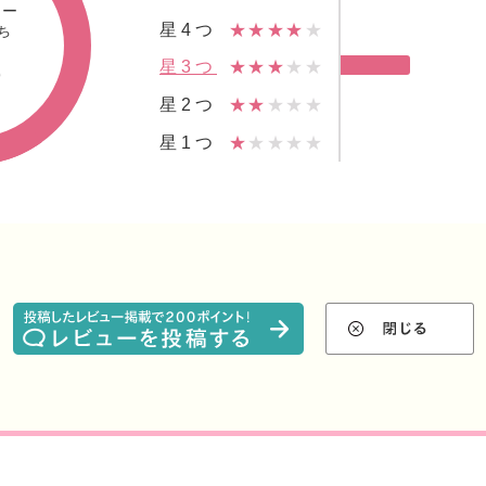
ュー
星4つ
★★★★
★
ち
5
星3つ
★★★
★★
星2つ
★★
★★★
星1つ
★
★★★★