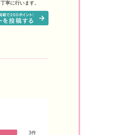
り丁寧に行います。
3件