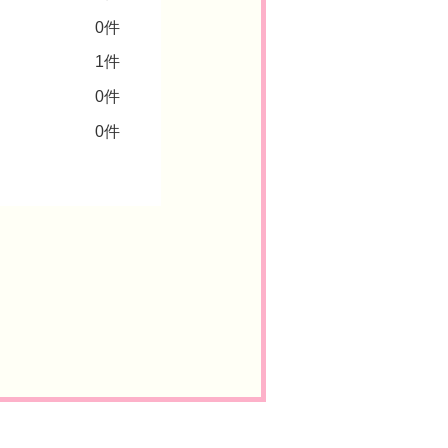
0件
1件
0件
0件