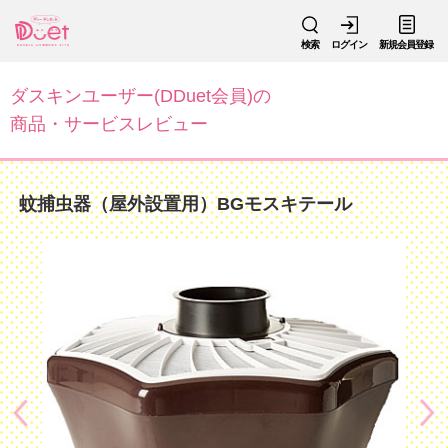
検索
ログイン
新規会員登録
ダスキンユーザー(DDuet会員)の
商品・サービスレビュー
蚊捕虫器（屋外設置用）BGモスキテール