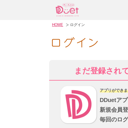
HOME
ログイン
まだ登録され
アプリができま
DDuetア
新規会員
毎回のロ