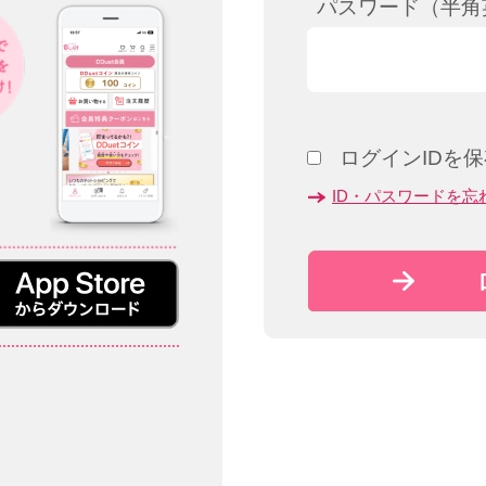
パスワード（半角
ログインIDを
ID・パスワードを忘