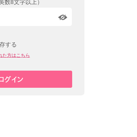
英数8文字以上）
保存する
れた方はこちら