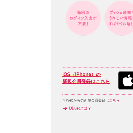
iOS（iPhone）の
新規会員登録はこちら
※Webからの新規会員登録は
こちら
DDuetとは？