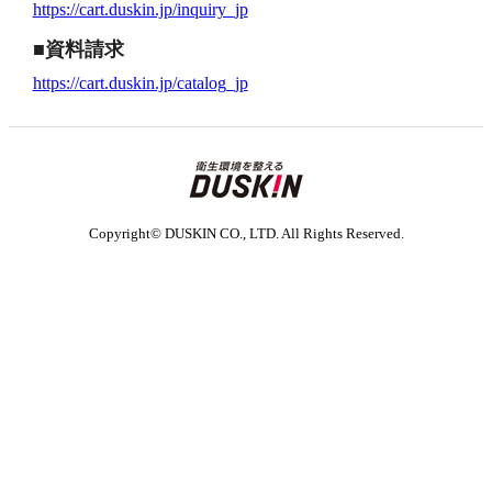
https://cart.duskin.jp/inquiry_jp
■資料請求
https://cart.duskin.jp/catalog_jp
Copyright© DUSKIN CO., LTD. All Rights Reserved.