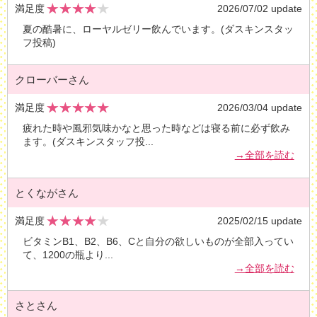
満足度
2026/07/02 update
夏の酷暑に、ローヤルゼリー飲んでいます。(ダスキンスタッ
フ投稿)
クローバーさん
満足度
2026/03/04 update
疲れた時や風邪気味かなと思った時などは寝る前に必ず飲み
ます。(ダスキンスタッフ投
...
→全部を読む
とくながさん
満足度
2025/02/15 update
ビタミンB1、B2、B6、Cと自分の欲しいものが全部入ってい
て、1200の瓶より
...
→全部を読む
さとさん