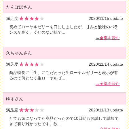
たんぽぽさん
満足度
2020/11/15 update
初めてローヤルゼリーを口にしましたが、甘みと酸味のバラ
ンスが良く、くせのない味で
...
→全部を読む
久ちゃんさん
満足度
2020/11/14 update
商品特長に「生」にこだわった生ローヤルゼリーと表示が有
るので何となく生ローヤルゼ
...
→全部を読む
ゆずさん
満足度
2020/11/13 update
とても気になってた商品だったので10日間もお試しで試飲で
きて有り難かったです。飲
...