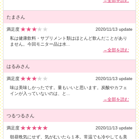
→全部を読む
たまさん
満足度
2020/11/13 update
私は健康飲料・サプリメント類はほとんど飲んだことがあり
ません。今回モニター品は水
...
→全部を読む
はるみさん
満足度
2020/11/13 update
味は美味しかったです。量もいいと思います。炭酸やカフェ
インが入っていないのは、と
...
→全部を読む
つるつるさん
満足度
2020/11/13 update
朝昼晩気にせず、気がむいたら１本。常温でも冷やしても美