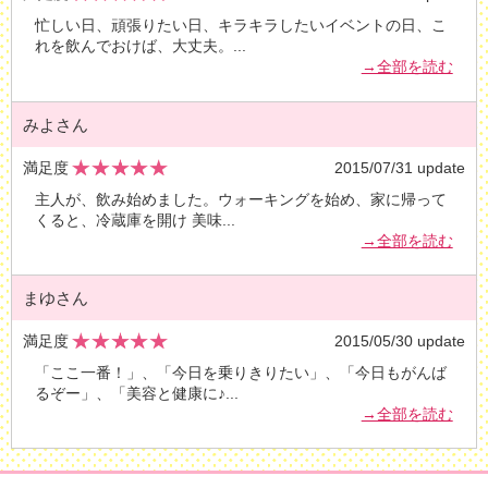
忙しい日、頑張りたい日、キラキラしたいイベントの日、こ
れを飲んでおけば、大丈夫。
...
→全部を読む
みよさん
満足度
2015/07/31 update
主人が、飲み始めました。ウォーキングを始め、家に帰って
くると、冷蔵庫を開け 美味
...
→全部を読む
まゆさん
満足度
2015/05/30 update
「ここ一番！」、「今日を乗りきりたい」、「今日もがんば
るぞー」、「美容と健康に♪
...
→全部を読む