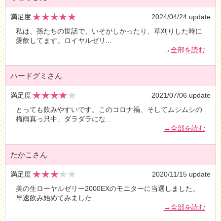
満足度
2024/04/24 update
私は、孫たちの世話で、いそがしかったり、草刈りした時に
愛飲してます。ロイヤルゼリ
...
→全部を読む
ハードグミさん
満足度
2021/07/06 update
とっても飲みやすいです。このコロナ禍、そしてムシムシの
梅雨真っ只中、ダラダラにな
...
→全部を読む
たかこさん
満足度
2020/11/15 update
美の生ローヤルゼリー2000EXのモニターに当選しました。
早速飲み始めてみました
...
→全部を読む