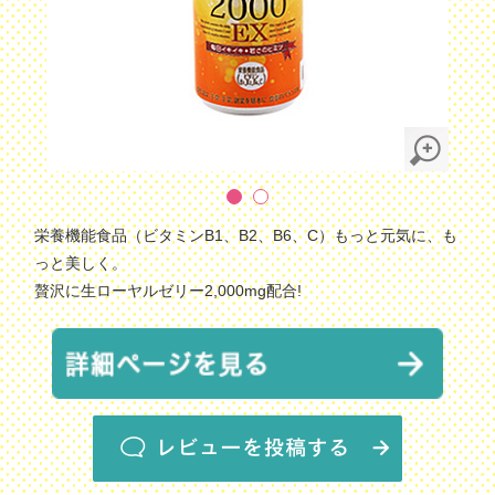
栄養機能食品（ビタミンB1、B2、B6、C）もっと元気に、も
っと美しく。
贅沢に生ローヤルゼリー2,000mg配合!