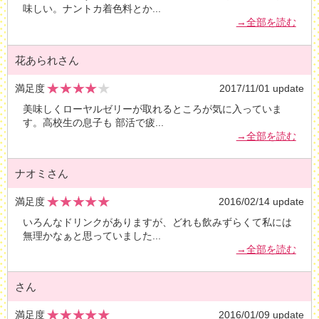
味しい。ナントカ着色料とか
...
→全部を読む
花あられさん
満足度
2017/11/01 update
美味しくローヤルゼリーが取れるところが気に入っていま
す。高校生の息子も 部活で疲
...
→全部を読む
ナオミさん
満足度
2016/02/14 update
いろんなドリンクがありますが、どれも飲みずらくて私には
無理かなぁと思っていました
...
→全部を読む
さん
満足度
2016/01/09 update