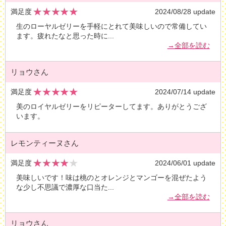
満足度
2024/08/28 update
生のローヤルゼリーを手軽にとれて美味しいので常備してい
ます。疲れたなと思った時に
...
→全部を読む
リョウさん
満足度
2024/07/14 update
美のロイヤルゼリーをリピーターしてます。ありがとうござ
います。
レモンティーヌさん
満足度
2024/06/01 update
美味しいです！味は桃のとオレンジとマンゴーを混ぜたよう
な少し不思議で濃厚な口当た
...
→全部を読む
リョウさん