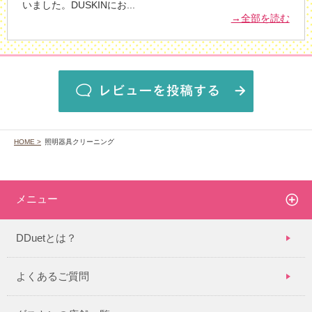
いました。DUSKINにお
...
→全部を読む
HOME >
照明器具クリーニング
メニュー
DDuetとは？
よくあるご質問