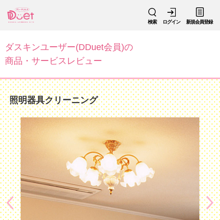
検索
ログイン
新規会員登録
ダスキンユーザー(DDuet会員)の
商品・サービスレビュー
照明器具クリーニング