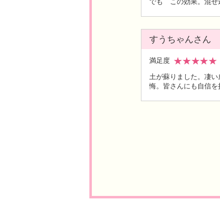
でも この効果。混ぜ
すうちゃんさん
満足度
土が蘇りました。凄い
悔。皆さんにも自信を