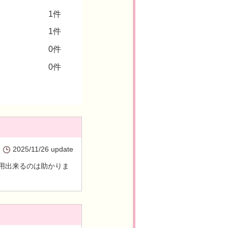
1件
1件
0件
0件
2025/11/26 update
用出来るのは助かりま