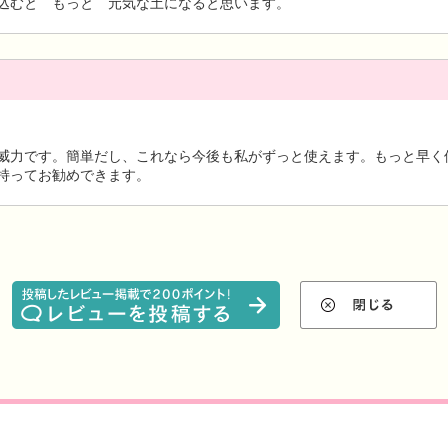
込むと もっと 元気な土になると思います。
威力です。簡単だし、これなら今後も私がずっと使えます。もっと早く
持ってお勧めできます。