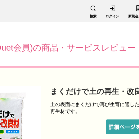
検索
ログイン
新規会
Duet会員)の商品・サービスレビュー
まくだけで土の再生・改
土の表面にまくだけで再び生育に適し
再生材です。