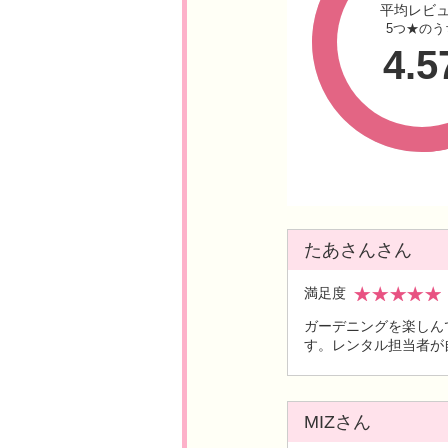
平均レビ
5つ★のう
4.5
たあさんさん
満足度
ガーデニングを楽しん
す。レンタル担当者が
MIZさん