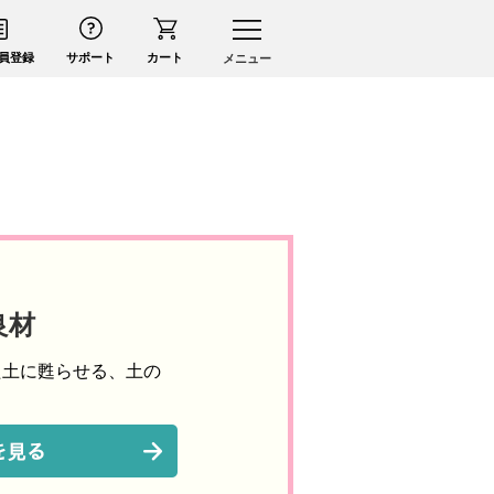
員登録
サポート
カート
メニュー
良材
た土に甦らせる、土の