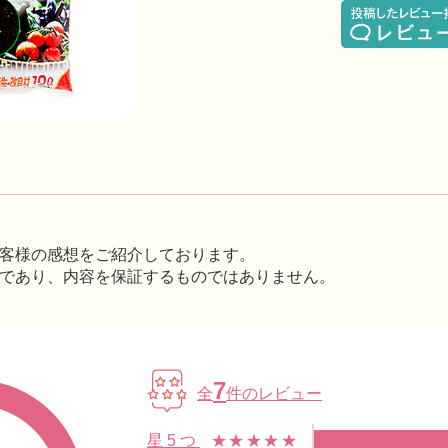
客様の感想をご紹介しております。
であり、内容を保証するものではありません。
7
全
件のレビュー
星5つ
★★★★★