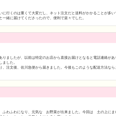
いに行くのは重くて大変だし、ネット注文だと送料がかかることが多い
と一緒に届けてくださったので、便利で楽々でした。
ありましたが、以前は特定のお店から直接お届けとなると電話連絡があ
しました。
り、注文後、佐川急便から届きました。今後もこのような配送方法なら
 ふわふわになり、元気な お野菜が出来ました。今回は 土の上にま