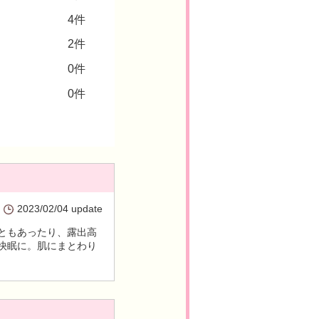
4件
2件
0件
0件
2023/02/04 update
ともあったり、露出高
快眠に。肌にまとわり