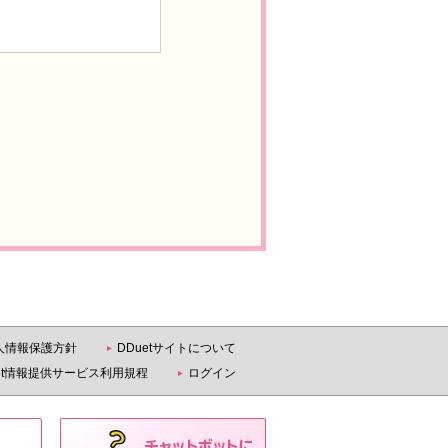
人情報保護方針
DDuetサイトについて
uet情報提供サービス利用規程
ログイン