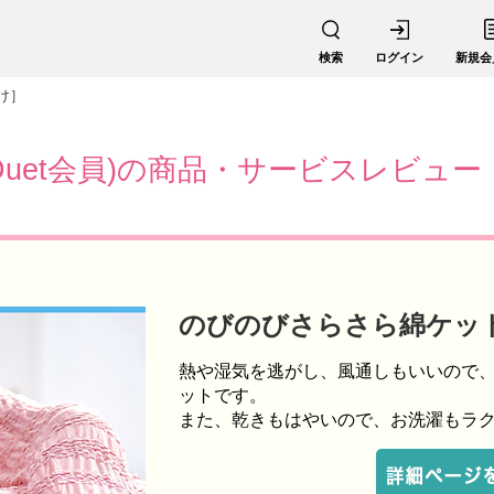
検索
ログイン
新規会
け］
Duet会員)の商品・サービスレビュー
のびのびさらさら綿ケッ
熱や湿気を逃がし、風通しもいいので
ットです。
また、乾きもはやいので、お洗濯もラ