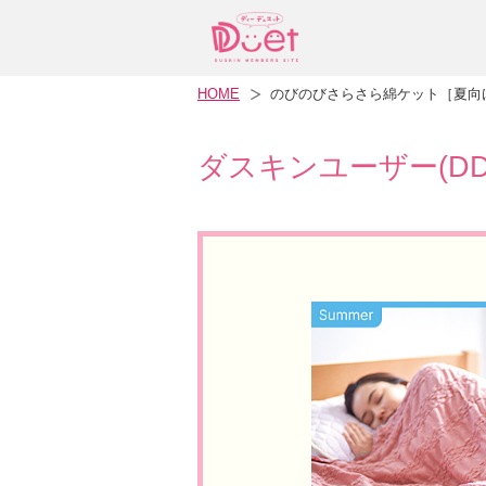
HOME
のびのびさらさら綿ケット［夏向
ダスキンユーザー(D