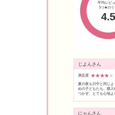
平均レビ
5つ★のう
4.
じよんさん
満足度
夏の夜も日中と同じよ
めの子どもたち。購入
つかず、とても心地よ
にゃんさん