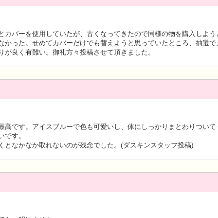
とカバーを使用していたが、古くなってきたので同様の物を購入しよう
なかった。せめてカバーだけでも替えようと思っていたところ、抽選で
りが良く有難い。御礼方々投稿させて頂きました。
最高です。アイスブルーで色も可愛いし、体にしっかりまとわりついて
いです。
くとなかなか取れないのが残念でした。(ダスキンスタッフ投稿)