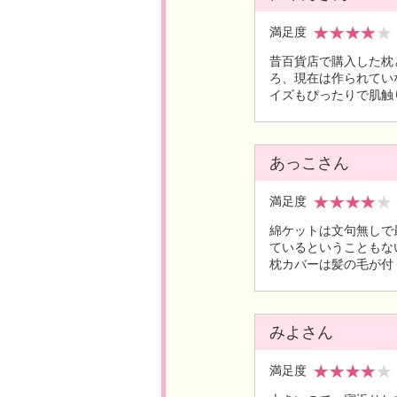
満足度
昔百貨店で購入した枕
ろ、現在は作られてい
イズもぴったりで肌触
あっこさん
満足度
綿ケットは文句無しで
ているということもな
枕カバーは髪の毛が付
みよさん
満足度