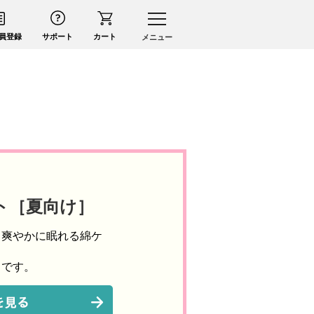
員登録
サポート
カート
メニュー
ト［夏向け］
、爽やかに眠れる綿ケ
クです。