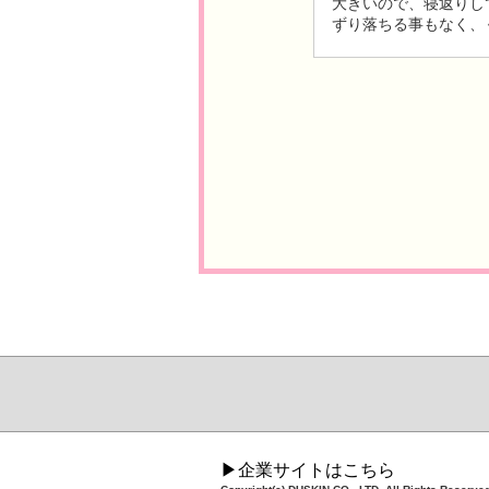
大きいので、寝返りし
ずり落ちる事もなく、
▶企業サイトはこちら