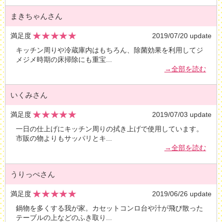
まきちゃんさん
満足度
2019/07/20 update
キッチン周りや冷蔵庫内はもちろん、除菌効果を利用してジ
メジメ時期の床掃除にも重宝
...
→全部を読む
いくみさん
満足度
2019/07/03 update
一日の仕上げにキッチン周りの拭き上げで使用しています。
市販の物よりもサッパリとキ
...
→全部を読む
うりっぺさん
満足度
2019/06/26 update
鍋物を多くする我が家。カセットコンロ台や汁が飛び散った
テーブルの上などのふき取り
...