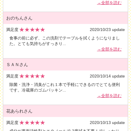
→全部を読む
おのちんさん
満足度
2020/10/23 update
食事の前に必ず、この洗剤でテーブルを拭くようになりまし
た。とても気持ちがすっきり
...
→全部を読む
ＳＡＮさん
満足度
2020/10/14 update
除菌・洗浄・消臭がこれ１本で手軽にできるのでとても便利
です。冷蔵庫のゴムパッキン
...
→全部を読む
花あられさん
満足度
2020/10/13 update