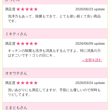
満足度
2026/06/23 update
洗浄力もあって、除菌もできて、とても使い易くて良い商品
です。
ミキティさん
満足度
2026/06/09 update
キッチンの除菌も洗浄も消臭もするんですよ。特に消臭の力
はすごいです！ゴミの日にキ
...
→全部を読む
オオウチさん
満足度
2026/03/24 update
洗いあがりにも満足してますが、手肌にも優しいので何時も
リピしてます。
とまともさん