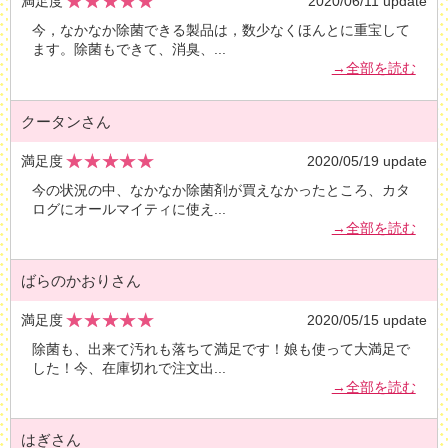
満足度
2020/06/11 update
今，なかなか除菌できる製品は，数少なくほんとに重宝して
ます。除菌もできて、消臭、
...
→全部を読む
クータンさん
満足度
2020/05/19 update
今の状況の中、なかなか除菌剤が買えなかったところ、カタ
ログにオールマイティに使え
...
→全部を読む
ばらのかおりさん
満足度
2020/05/15 update
除菌も、出来て汚れも落ちて満足です！娘も使って大満足で
した！今、在庫切れで注文出
...
→全部を読む
はぎさん