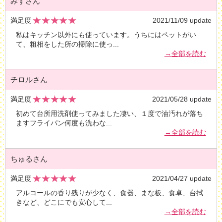
みずさん
満足度
2021/11/09 update
私はキッチン以外にも使っています。うちにはペットがい
て、粗相をした所の掃除に使っ
...
→全部を読む
チロルさん
満足度
2021/05/28 update
初めて台所用洗剤使ってみました凄い、１度で油汚れが落ち
ますフライパン何度も洗わな
...
→全部を読む
ちゅるさん
満足度
2021/04/27 update
アルコールの香り残りが少なく、食器、まな板、食卓、台拭
きなど、どこにでも安心して
...
→全部を読む