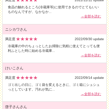
満足度
2022/12/12 update
食品の触れるところ(冷蔵庫等)に使用できるのでとてもいい
ものなんですが、なかなか
...
→全部を読む
ニシカワさん
満足度
2022/09/30 update
冷蔵庫の中のちょっとしたお掃除に気軽に使えてとっても便
利ふとした時に始める冷蔵庫
...
→全部を読む
けいこさん
満足度
2022/09/14 update
ゴミ出しの日に、ゴミ袋を変えるときに、ゴミ箱にシュシュ
っとしています。汚れが気に
...
→全部を読む
啓子さんさん