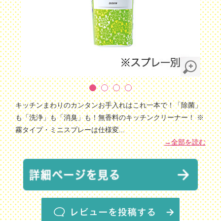
キッチンまわりのカンタンお手入れはこれ一本で！「除菌」
も「洗浄」も「消臭」も！無香料のキッチンクリーナー！ ※
霧タイプ・ミニスプレーは仕様変
...
→全部を読む