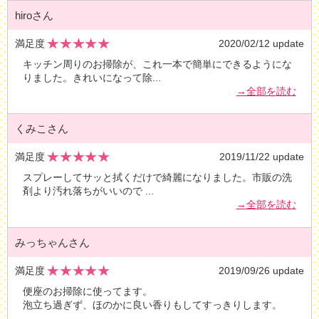
hiroさん
満足度
2020/02/12 update
キッチン周りのお掃除が、これ一本で簡単にできるようにな
りました。きれいになって除
...
→全部を読む
くみこさん
満足度
2019/11/22 update
スプレーしてサッと拭くだけで綺麗になりました。市販の洗
剤より汚れ落ちがいいので
...
→全部を読む
みっちゃんさん
満足度
2019/09/26 update
便座のお掃除に使ってます。
泡立ち過ぎず、ほのかに良い香りもしてすっきりします。