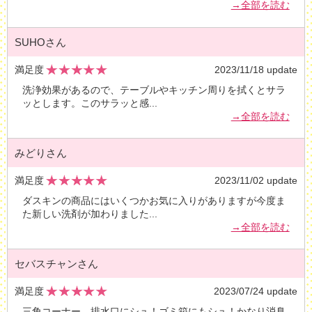
→全部を読む
SUHOさん
満足度
2023/11/18 update
洗浄効果があるので、テーブルやキッチン周りを拭くとサラ
ッとします。このサラッと感
...
→全部を読む
みどりさん
満足度
2023/11/02 update
ダスキンの商品にはいくつかお気に入りがありますが今度ま
た新しい洗剤が加わりました
...
→全部を読む
セバスチャンさん
満足度
2023/07/24 update
三角コーナー、排水口にシュ！ゴミ箱にもシュ！かなり消臭