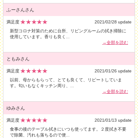
ふーさんさん
満足度
2021/02/28 update
新型コロナ対策のために台所、リビングルームの拭き掃除に
使用しています。香りも良く
...
→全部を読む
ともみさん
満足度
2021/01/26 update
以前、母からもらって、とても良くて、リピートしていま
す。匂いもなくキッチン周り、
...
→全部を読む
ゆみさん
満足度
2021/01/13 update
食事の後のテーブル拭きにいつも使ってます。２度拭き不要
で除菌、汚れも落ちるので便
...