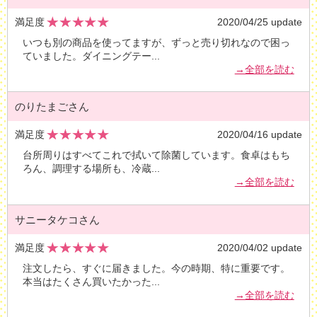
満足度
2020/04/25 update
いつも別の商品を使ってますが、ずっと売り切れなので困っ
ていました。ダイニングテー
...
→全部を読む
のりたまごさん
満足度
2020/04/16 update
台所周りはすべてこれで拭いて除菌しています。食卓はもち
ろん、調理する場所も、冷蔵
...
→全部を読む
サニータケコさん
満足度
2020/04/02 update
注文したら、すぐに届きました。今の時期、特に重要です。
本当はたくさん買いたかった
...
→全部を読む