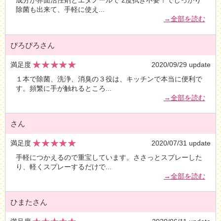
成分が界面活性剤とエタノールで 2度拭き不要！でしっかり
除菌も出来て、手軽に使え
...
→全部を読む
ぴろぴろさん
満足度
2020/09/29 update
１本で除菌、洗浄、消臭の３役は、キッチンで本当に便利で
す。頻繁に手が触れるところ
...
→全部を読む
さん
満足度
2020/07/31 update
手軽につかえるので重宝しています。ささっとスプレーした
り、軽くスプレーするだけで
...
→全部を読む
ひまたさん