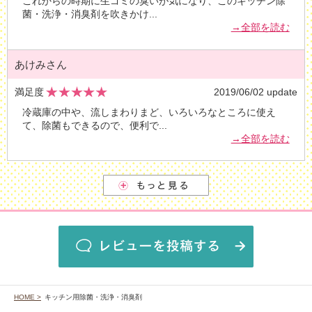
これからの時期に生ゴミの臭いが気になり、このキッチン除
菌・洗浄・消臭剤を吹きかけ
...
→全部を読む
あけみさん
満足度
2019/06/02 update
冷蔵庫の中や、流しまわりまど、いろいろなところに使え
て、除菌もできるので、便利で
...
→全部を読む
HOME >
キッチン用除菌・洗浄・消臭剤