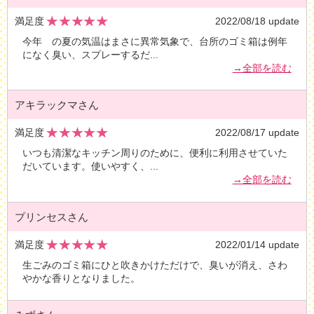
満足度
2022/08/18 update
今年 の夏の気温はまさに異常気象で、台所のゴミ箱は例年
になく臭い、スプレーするだ
...
→全部を読む
アキラックマさん
満足度
2022/08/17 update
いつも清潔なキッチン周りのために、便利に利用させていた
だいています。使いやすく、
...
→全部を読む
プリンセスさん
満足度
2022/01/14 update
生ごみのゴミ箱にひと吹きかけただけで、臭いが消え、さわ
やかな香りとなりました。