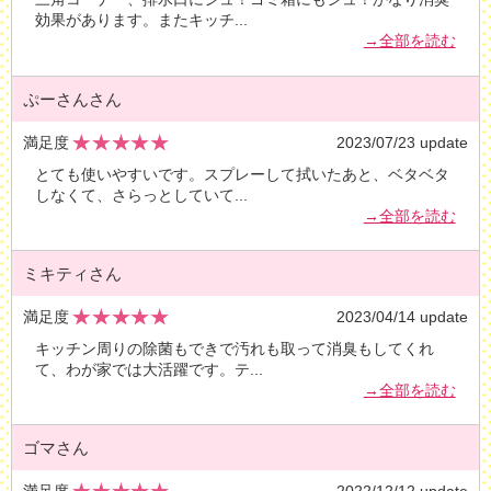
効果があります。またキッチ
...
→全部を読む
ぷーさんさん
満足度
2023/07/23 update
とても使いやすいです。スプレーして拭いたあと、ベタベタ
しなくて、さらっとしていて
...
→全部を読む
ミキティさん
満足度
2023/04/14 update
キッチン周りの除菌もできで汚れも取って消臭もしてくれ
て、わが家では大活躍です。テ
...
→全部を読む
ゴマさん