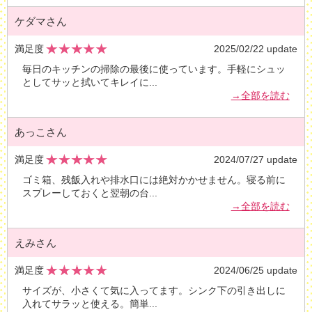
ケダマさん
満足度
2025/02/22 update
毎日のキッチンの掃除の最後に使っています。手軽にシュッ
としてサッと拭いてキレイに
...
→全部を読む
あっこさん
満足度
2024/07/27 update
ゴミ箱、残飯入れや排水口には絶対かかせません。寝る前に
スプレーしておくと翌朝の台
...
→全部を読む
えみさん
満足度
2024/06/25 update
サイズが、小さくて気に入ってます。シンク下の引き出しに
入れてサラッと使える。簡単
...