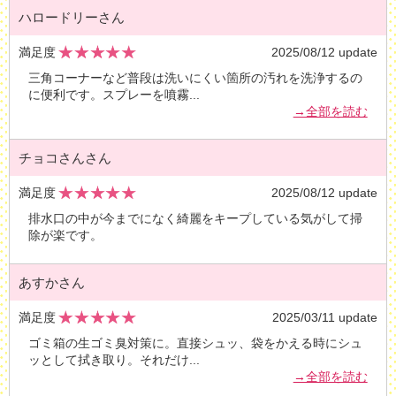
ハロードリーさん
満足度
2025/08/12 update
三角コーナーなど普段は洗いにくい箇所の汚れを洗浄するの
に便利です。スプレーを噴霧
...
→全部を読む
チョコさんさん
満足度
2025/08/12 update
排水口の中が今までになく綺麗をキープしている気がして掃
除が楽です。
あすかさん
満足度
2025/03/11 update
ゴミ箱の生ゴミ臭対策に。直接シュッ、袋をかえる時にシュ
ッとして拭き取り。それだけ
...
→全部を読む