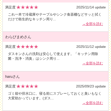
満足度
2025/11/14 update
これ一本で冷蔵庫やテーブルやシンク食器棚などサッと拭く
だけで衛生的なキッチン周り
...
→全部を読む
わらびまめさん
満足度
2025/11/12 update
ダスキンさんの洗剤は安心して使えます。「キッチン用除
菌・洗浄・消臭」はシンク周り
...
→全部を読む
haruさん
満足度
2025/09/23 update
ゴミ箱や排水口に、寝る前にスプレーしておくと臭いもなく
大変助かっています。(ダス
...
→全部を読む