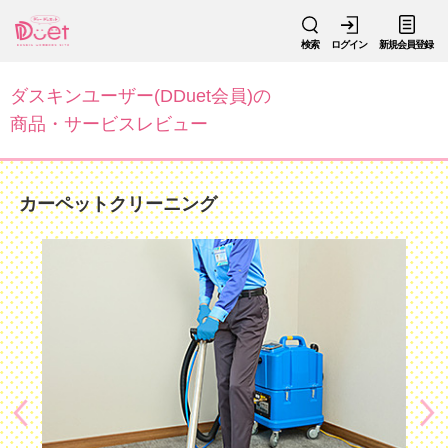
検索
ログイン
新規会員登録
ダスキンユーザー(DDuet会員)の
商品・サービスレビュー
カーペットクリーニング