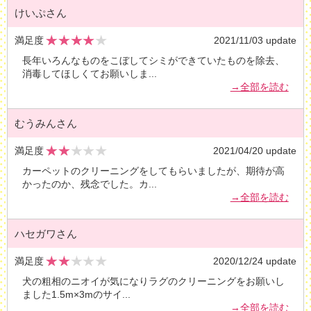
けいぷさん
満足度
2021/11/03 update
長年いろんなものをこぼしてシミができていたものを除去、
消毒してほしくてお願いしま
...
→全部を読む
むうみんさん
満足度
2021/04/20 update
カーペットのクリーニングをしてもらいましたが、期待が高
かったのか、残念でした。カ
...
→全部を読む
ハセガワさん
満足度
2020/12/24 update
犬の粗相のニオイが気になりラグのクリーニングをお願いし
ました1.5m×3mのサイ
...
→全部を読む