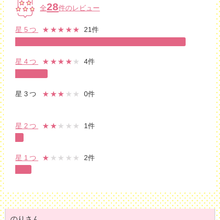
28
全
件のレビュー
星5つ
★★★★★
21件
星4つ
★★★★
★
4件
星3つ
★★★
★★
0件
星2つ
★★
★★★
1件
星1つ
★
★★★★
2件
のりさん