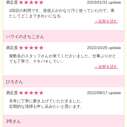
満足度
2023/01/31 update
2回目の利用です。賃借人がかなり汚く使っていたので、果
たしてどこまできれいになる
...
→全部を読む
ハワイのさちこさん
満足度
2022/10/25 update
複数名のスタッフさんが来てくださいました。仕事ぶりがと
ても丁寧で、テキパキしてい
...
→全部を読む
ひろさん
満足度
2022/08/17 update
非常に丁寧に磨き上げていただきました。
定期的な清掃も申し込みたいと思います。
3号さん