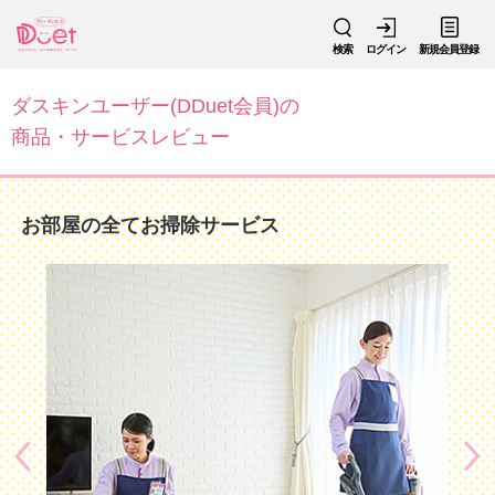
検索
ログイン
新規会員登録
ダスキンユーザー(DDuet会員)の
商品・サービスレビュー
お部屋の全てお掃除サービス