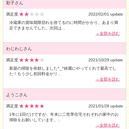
彩子さん
満足度
2022/02/01 update
冷蔵庫の賞味期限切れを捨てるのに時間がかかり、あまり満
足できませんでした。次回は
...
→全部を読む
わじわじさん
満足度
2021/10/29 update
新築の掃除を依頼しました^_^綺麗にやってくれて最高でし
た！もう少し初回料金がリ
...
→全部を読む
ようこさん
満足度
2021/01/28 update
1年に1回だけですが、年末に二世帯住宅それぞれの家中のお
掃除をお願いしています。
...
→全部を読む