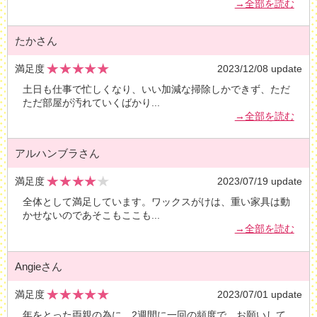
→全部を読む
たかさん
満足度
2023/12/08 update
土日も仕事で忙しくなり、いい加減な掃除しかできず、ただ
ただ部屋が汚れていくばかり
...
→全部を読む
アルハンブラさん
満足度
2023/07/19 update
全体として満足しています。ワックスがけは、重い家具は動
かせないのであそこもここも
...
→全部を読む
Angieさん
満足度
2023/07/01 update
年をとった両親の為に、2週間に一回の頻度で、お願いして