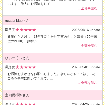
います。他人にお掃除をして
...
→全部を読む
russianblueさん
満足度
2023/06/16 update
新築から入居し、15年生活した社宅室内丸ごと清掃（70平米
位の2LDK) お願い
...
→全部を読む
ひぃーくぅさん
満足度
2023/05/01 update
お掃除おまかせをお願いしました。きちんとやって欲しいと
ころを事前に聞いてくれて、
...
→全部を読む
室内用掃除さん
満足度
2023/04/25 update