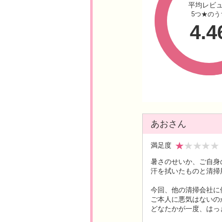
平均レビ
5つ★のう
4.4
あおさん
満足度
暑さのせいか、ご自身
汗を拭いたものと清掃
今回、他の清掃会社に
ご本人に悪気はないの
どなたかが一度、はっ