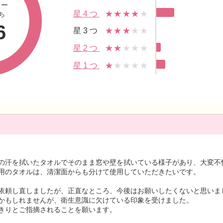
ュー
星4つ
★★★★
★
ち
6
星3つ
★★★
★★
星2つ
★★
★★★
星1つ
★
★★★★
の汗を拭いたタオルでそのまま窓や壁を拭いている様子があり、大変不
用のタオルは、清潔面からも分けて使用していただきたいです。
依頼し直しましたが、正直なところ、今後はお願いしたくないと思いま
かもしれませんが、衛生意識に欠けている印象を受けました。
きりとご指摘されることを願います。