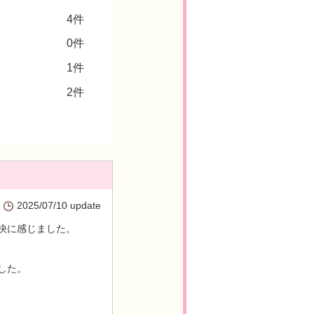
4件
0件
1件
2件
2025/07/10 update
快に感じました。
した。