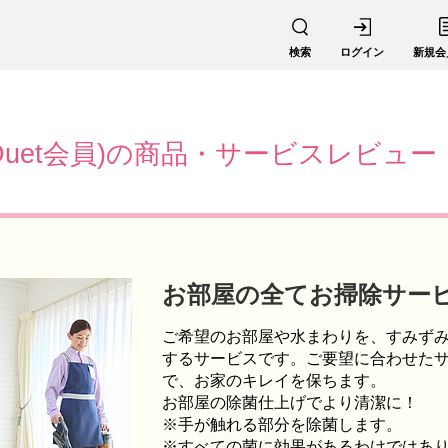
検索
ログイン
新規会
Duet会員)の商品・サービスレビュー
お部屋の全てお掃除サー
ご希望のお部屋や水まわりを、すみず
するサービスです。ご要望に合わせた
で、お家のキレイを保ちます。
お部屋の除菌仕上げでより清潔に！
※手が触れる部分を除菌します。
※すべての菌に効果があるわけではあ