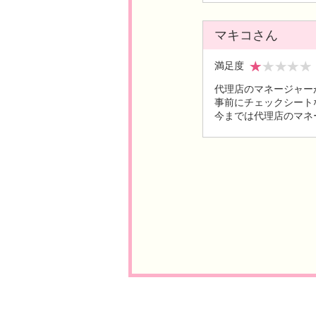
マキコさん
満足度
代理店のマネージャー
事前にチェックシート
今までは代理店のマネ