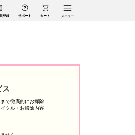
員登録
サポート
カート
メニュー
ビス
みまで徹底的にお掃除
サイクル・お掃除内容
りません。