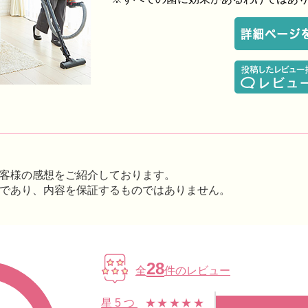
客様の感想をご紹介しております。
であり、内容を保証するものではありません。
28
全
件のレビュー
星5つ
★★★★★