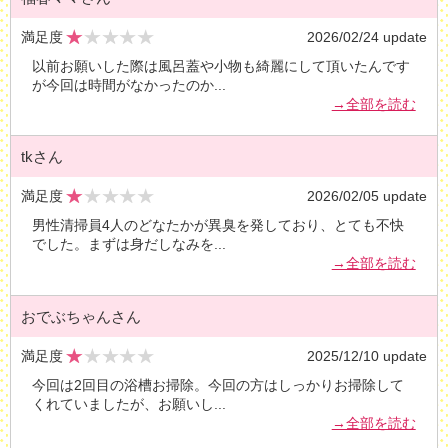
満足度
2026/02/24 update
以前お願いした際は風呂蓋や小物も綺麗にして頂いたんです
が今回は時間がなかったのか
...
→全部を読む
tkさん
満足度
2026/02/05 update
男性清掃員4人のどなたかが異臭を発しており、とても不快
でした。まずは身だしなみを
...
→全部を読む
おでぶちゃんさん
満足度
2025/12/10 update
今回は2回目の浴槽お掃除。今回の方はしっかりお掃除して
くれていましたが、お願いし
...
→全部を読む