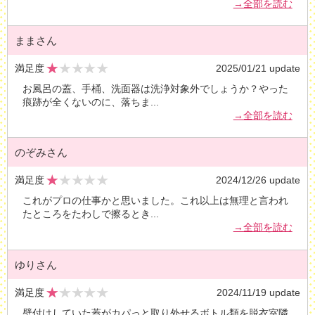
→全部を読む
ままさん
満足度
2025/01/21 update
お風呂の蓋、手桶、洗面器は洗浄対象外でしょうか？やった
痕跡が全くないのに、落ちま
...
→全部を読む
のぞみさん
満足度
2024/12/26 update
これがプロの仕事かと思いました。これ以上は無理と言われ
たところをたわしで擦るとき
...
→全部を読む
ゆりさん
満足度
2024/11/19 update
壁付けしていた蓋がカパっと取り外せるボトル類を脱衣室隣