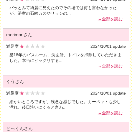
パッとみて綺麗に見えたのでその場では何も言わなかった
が、浴室の石鹸カスやサッシの
...
→全部を読む
morimoriさん
満足度
2024/10/01 update
築18年のバスルーム、洗面所、トイレを掃除していただきま
した。本当にビックリする
...
→全部を読む
くうさん
満足度
2024/10/01 update
細かいところですが、残念な感じでした。カーペットも少し
汚れ、後日洗いにくると言わ
...
→全部を読む
とっくんさん