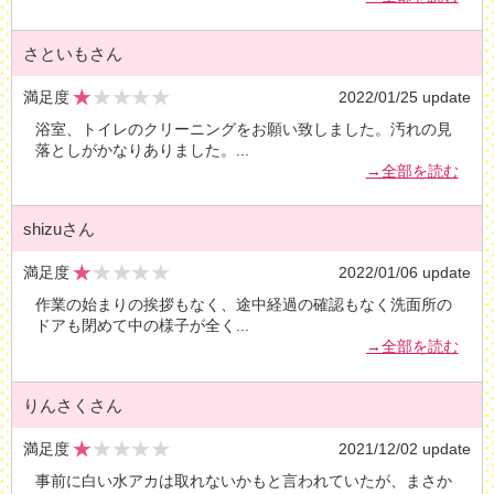
さといもさん
満足度
2022/01/25 update
浴室、トイレのクリーニングをお願い致しました。汚れの見
落としがかなりありました。
...
→全部を読む
shizuさん
満足度
2022/01/06 update
作業の始まりの挨拶もなく、途中経過の確認もなく洗面所の
ドアも閉めて中の様子が全く
...
→全部を読む
りんさくさん
満足度
2021/12/02 update
事前に白い水アカは取れないかもと言われていたが、まさか