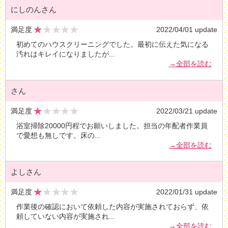
にしのんさん
満足度
2022/04/01 update
初めてのハウスクリーニングでした。最初に伝えた気になる
汚れはキレイになりましたが
...
→全部を読む
さん
満足度
2022/03/21 update
浴室掃除20000円程でお願いしました。担当の年配者作業員
で愛想も無しです。床の
...
→全部を読む
よしさん
満足度
2022/01/31 update
作業後の確認において依頼した内容が実施されておらず、依
頼していない内容が実施され
...
→全部を読む