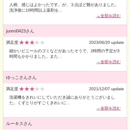
人柄、感じはよかったです。が、３点ほど難がありました。
洗浄後に10時間以上薬剤を
...
→全部を読む
junmi0423さん
満足度
2023/06/20 update
細かいビニールのゴミなどがあったそうで、2時間の予定が3
時間もかかりました。また
...
→全部を読む
ゆっこさんさん
満足度
2021/12/07 update
洗濯機をきれいにしていただき誠にありがとうございまし
た。くずとりがすごくきれいに
...
→全部を読む
ルーキスさん